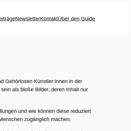
eiträge
Newsletter
Kontakt
Über den Guide
d Gehörlosen Künstler:innen in der
in als bloße Bilder, deren Inhalt nur
ellungen und wie können diese reduziert
e Menschen zugänglich machen.