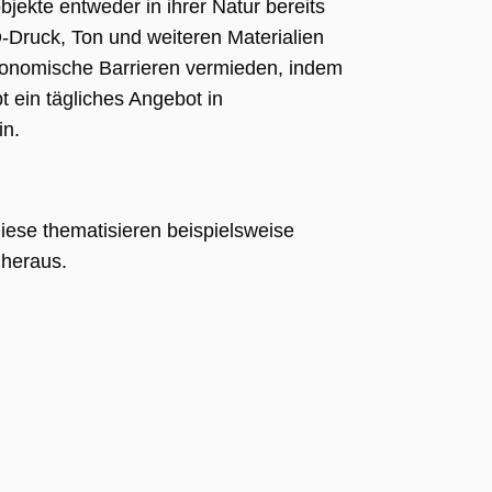
jekte entweder in ihrer Natur bereits
3D-Druck, Ton und weiteren Materialien
konomische Barrieren vermieden, indem
t ein tägliches Angebot in
in.
ese thematisieren beispielsweise
 heraus.