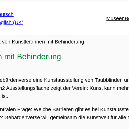
Museen
B
 von Künstler:innen mit Behinderung
n mit Behinderung
Gebärdenverse eine Kunstausstellung von Taubblinden un
Ausstellungsfläche zeigt der Verein: Kunst kann mehr se
ist.
ntralen Frage: Welche Barrieren gibt es bei Kunstausst
 Gebärdenverse will gemeinsam die Kunstwelt für all