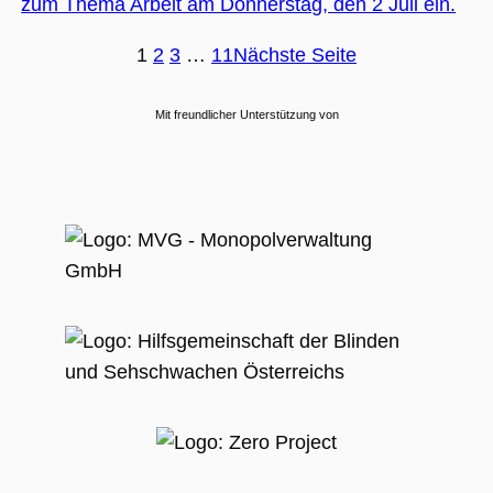
zum Thema Arbeit am Donnerstag, den 2 Juli ein.
1
2
3
…
11
Nächste Seite
Mit freundlicher Unterstützung von