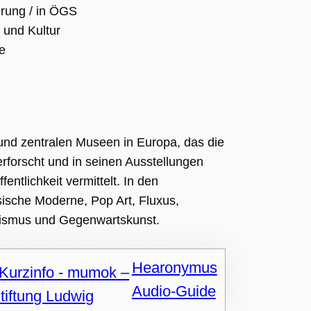
rung / in ÖGS
 und Kultur
e
und zentralen Museen in Europa, das die
rforscht und in seinen Ausstellungen
fentlichkeit vermittelt. In den
sische Moderne, Pop Art, Fluxus,
nismus und Gegenwartskunst.
Hearonymus
Audio-Guide