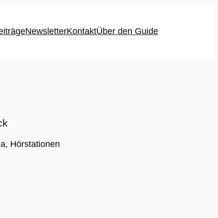
eiträge
Newsletter
Kontakt
Über den Guide
ck
a, Hörstationen