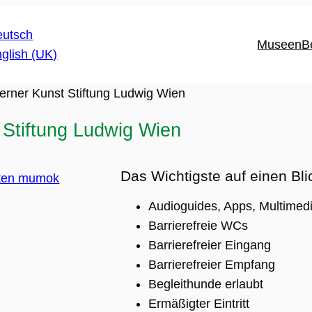
Museen
B
ner Kunst Stiftung Ludwig Wien
tiftung Ludwig Wien
Das Wichtigste auf einen Bli
Audioguides, Apps, Multimedi
Barrierefreie WCs
Barrierefreier Eingang
Barrierefreier Empfang
Begleithunde erlaubt
Ermäßigter Eintritt