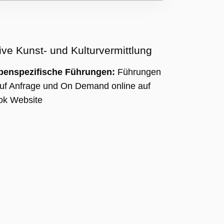
ive Kunst- und Kulturvermittlung
penspezifische Führungen:
Führungen
uf Anfrage und On Demand online auf
ok Website