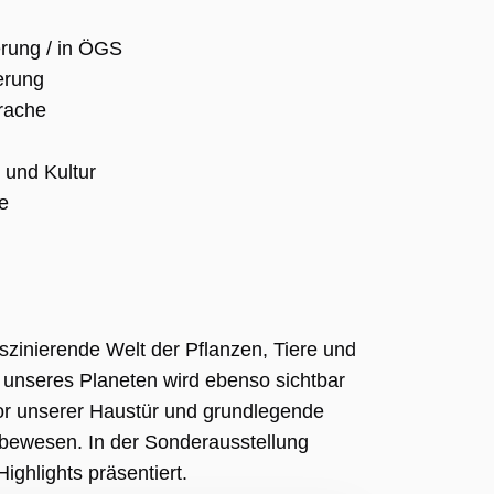
rung / in ÖGS
erung
prache
 und Kultur
e
zinierende Welt der Pflanzen, Tiere und
 unseres Planeten wird ebenso sichtbar
 vor unserer Haustür und grundlegende
ebewesen. In der Sonderausstellung
hlights präsentiert.