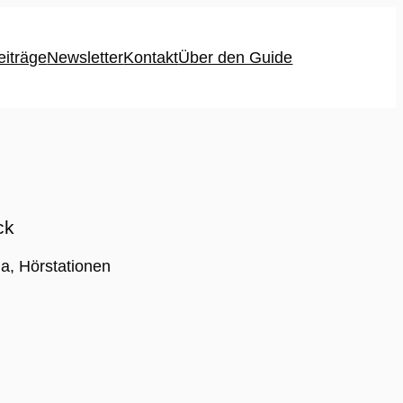
eiträge
Newsletter
Kontakt
Über den Guide
ck
a, Hörstationen