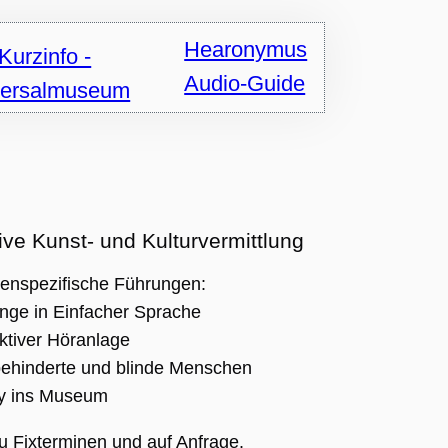
Hearonymus
Audio-Guide
ive Kunst- und Kulturvermittlung
penspezifische Führungen:
nge in Einfacher Sprache
uktiver Höranlage
hbehinderte und blinde Menschen
by ins Museum
u Fixterminen und auf Anfrage.