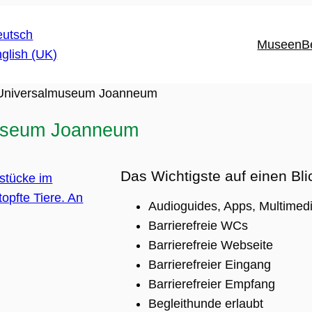
Museen
B
Universalmuseum Joanneum
useum Joanneum
Das Wichtigste auf einen Bli
Audioguides, Apps, Multimedi
Barrierefreie WCs
Barrierefreie Webseite
Barrierefreier Eingang
Barrierefreier Empfang
Begleithunde erlaubt