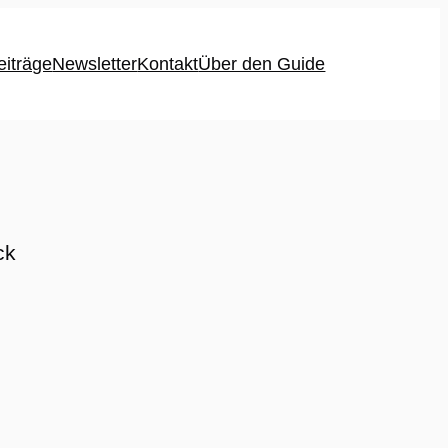
eiträge
Newsletter
Kontakt
Über den Guide
ck