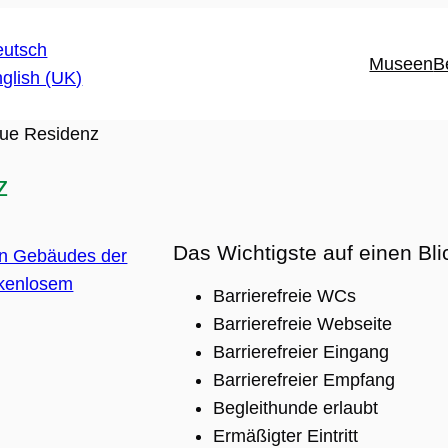
Museen
B
ue Residenz
z
Das Wichtigste auf einen Bli
Barrierefreie WCs
Barrierefreie Webseite
Barrierefreier Eingang
Barrierefreier Empfang
Begleithunde erlaubt
Ermäßigter Eintritt