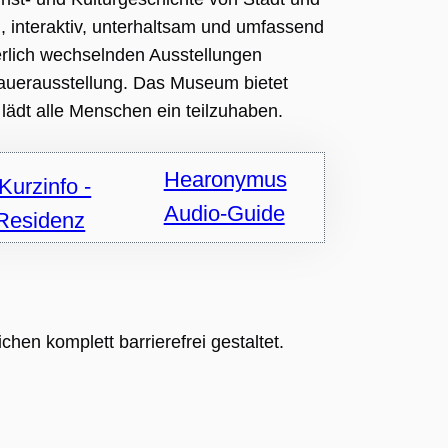
 interaktiv, unterhaltsam und umfassend
ierlich wechselnden Ausstellungen
Dauerausstellung. Das Museum bietet
ädt alle Menschen ein teilzuhaben.
Hearonymus
Audio-Guide
hen komplett barrierefrei gestaltet.