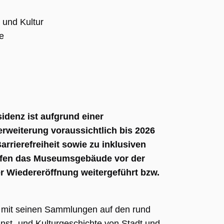
 und Kultur
e
denz ist aufgrund einer
rweiterung voraussichtlich bis 2026
rrierefreiheit sowie zu inklusiven
ffen das Museumsgebäude vor der
 Wiedereröffnung weitergeführt bzw.
 mit seinen Sammlungen auf den rund
nst- und Kulturgeschichte von Stadt und