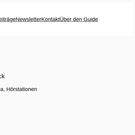
eiträge
Newsletter
Kontakt
Über den Guide
ck
a, Hörstationen