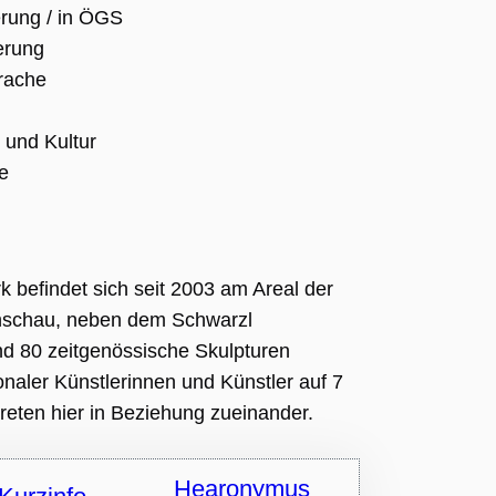
rung / in ÖGS
erung
prache
 und Kultur
e
k befindet sich seit 2003 am Areal der
enschau, neben dem Schwarzl
nd 80 zeitgenössische Skulpturen
onaler Künstlerinnen und Künstler auf 7
reten hier in Beziehung zueinander.
Hearonymus