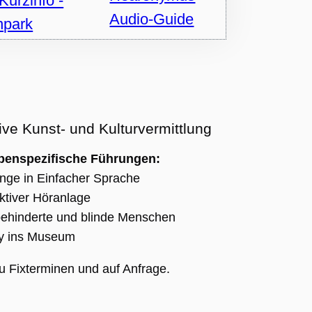
Audio-Guide
ive Kunst- und Kulturvermittlung
penspezifische Führungen:
nge in Einfacher Sprache
uktiver Höranlage
hbehinderte und blinde Menschen
by ins Museum
u Fixterminen und auf Anfrage.