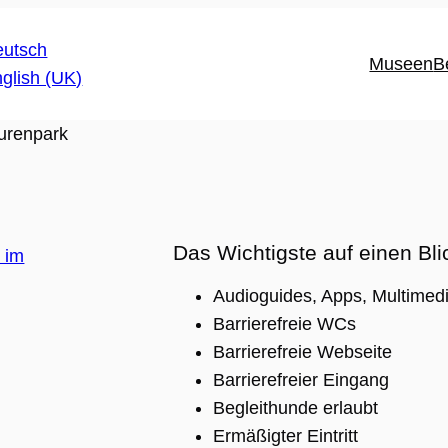
Museen
B
turenpark
Das Wichtigste auf einen Bli
Audioguides, Apps, Multimedi
Barrierefreie WCs
Barrierefreie Webseite
Barrierefreier Eingang
Begleithunde erlaubt
Ermäßigter Eintritt