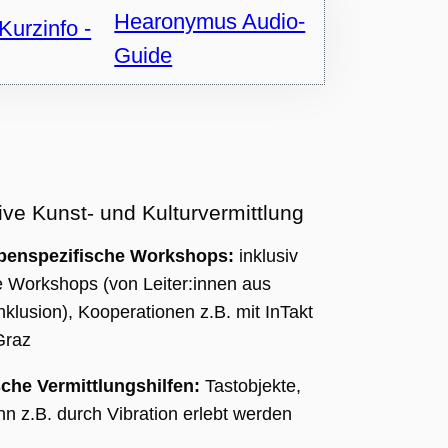
Hearonymus Audio-
Guide
ive Kunst- und Kulturvermittlung
ppenspezifische Workshops:
inklusiv
e Workshops (von Leiter:innen aus
nklusion), Kooperationen z.B. mit InTakt
Graz
che Vermittlungshilfen:
Tastobjekte,
n z.B. durch Vibration erlebt werden