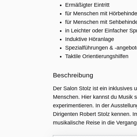
Ermäßigter Eintritt
für Menschen mit Hörbehinde
für Menschen mit Sehbehind
in Leichter oder Einfacher S
Induktive Höranlage
Spezialführungen & -angebot
Taktile Orientierungshilfen
ng
Beschreibung
ie wird vom
pt.com-Dienst
Der Salon Stolz ist ein inklusives 
 um die
gseinstellungen
Menschen. Hier kannst du Musik s
r-Cookies zu
Das Cookie-
experimentieren. In der Ausstellu
 Cookie-
muss
Dirigenten Robert Stolz kennen. I
emäß
en.
musikalische Reise in die Verga
APTCHA setzt
liches Cookie