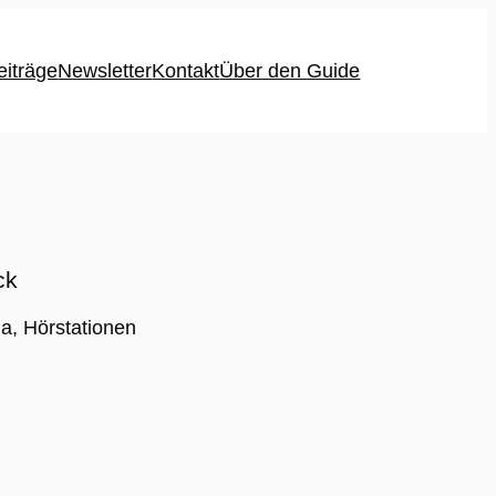
eiträge
Newsletter
Kontakt
Über den Guide
ck
a, Hörstationen