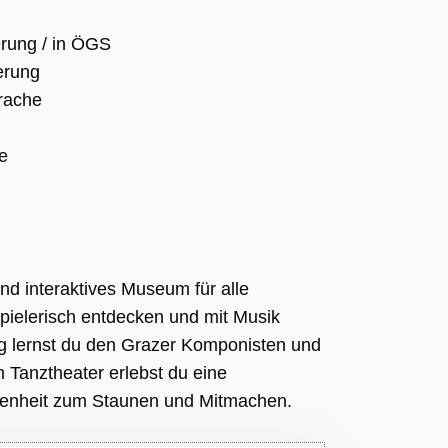
rung / in ÖGS
erung
prache
e
und interaktives Museum für alle
pielerisch entdecken und mit Musik
ng lernst du den Grazer Komponisten und
m Tanztheater erlebst du eine
ngenheit zum Staunen und Mitmachen.