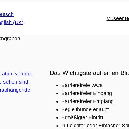
Museen
B
chgraben
Das Wichtigste auf einen Bli
Barrierefreie WCs
Barrierefreier Eingang
Barrierefreier Empfang
Begleithunde erlaubt
Ermäßigter Eintritt
in Leichter oder Einfacher S