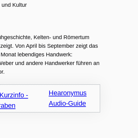
 und Kultur
rühgeschichte, Kelten- und Römertum
igt. Von April bis September zeigt das
 Monat lebendiges Handwerk:
 Weber und andere Handwerker führen an
r.
Hearonymus
Audio-Guide