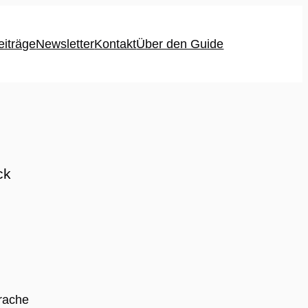
eiträge
Newsletter
Kontakt
Über den Guide
ck
prache