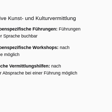
ive Kunst- und Kulturvermittlung
penspezifische Führungen:
Führungen
ter Sprache buchbar
ppenspezifische Workshops:
nach
e möglich
che Vermittlungshilfen:
nach
er Absprache bei einer Führung möglich