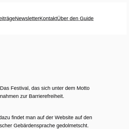
eiträge
Newsletter
Kontakt
Über den Guide
as Festival, das sich unter dem Motto
nahmen zur Barrierefreiheit.
dazu findet man auf der Website auf den
hischer Gebärdensprache gedolmetscht.