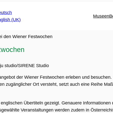
Museen
B
 bei den Wiener Festwochen
stwochen
u studio/SIRENE Studio
angebot der Wiener Festwochen erleben und besuchen. D
hen zugänglicher Ort versteht, setzt auch eine Reihe Maß
englischen Übertiteln gezeigt. Genauere Informationen 
Ausgewählte Veranstaltungen werden zudem in Österreic