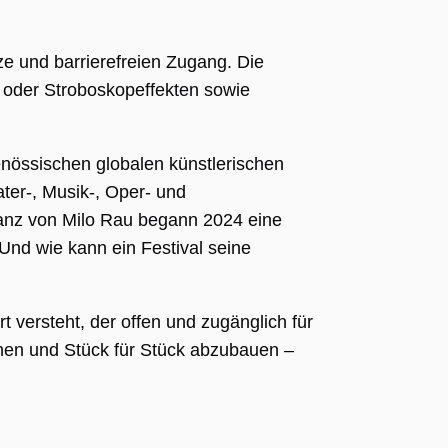
ze und barrierefreien Zugang. Die
- oder Stroboskopeffekten sowie
enössischen globalen künstlerischen
er-, Musik-, Oper- und
danz von Milo Rau begann 2024 eine
Und wie kann ein Festival seine
versteht, der offen und zugänglich für
nnen und Stück für Stück abzubauen –