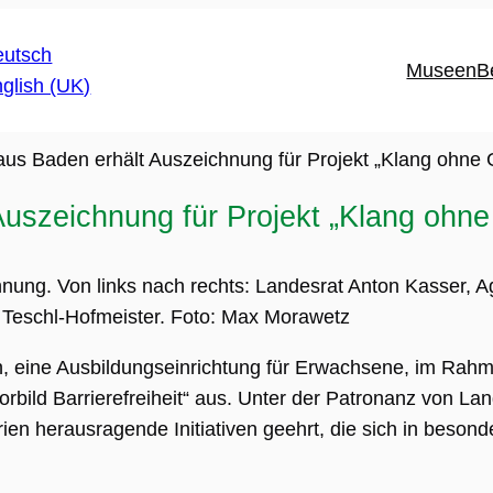
Museen
B
us Baden erhält Auszeichnung für Projekt „Klang ohne
uszeichnung für Projekt „Klang ohn
ung. Von links nach rechts: Landesrat Anton Kasser, A
 Teschl-Hofmeister. Foto: Max Morawetz
 eine Ausbildungseinrichtung für Erwachsene, im Rahmen
rbild Barrierefreiheit“ aus. Unter der Patronanz von Lan
en herausragende Initiativen geehrt, die sich in besond