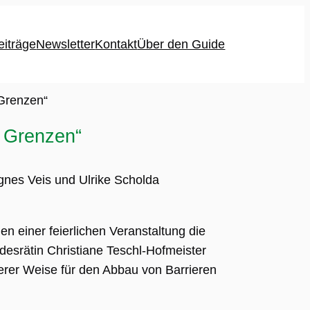
eiträge
Newsletter
Kontakt
Über den Guide
 Grenzen“
e Grenzen“
gnes Veis und Ulrike Scholda
 einer feierlichen Veranstaltung die
desrätin Christiane Teschl-Hofmeister
erer Weise für den Abbau von Barrieren