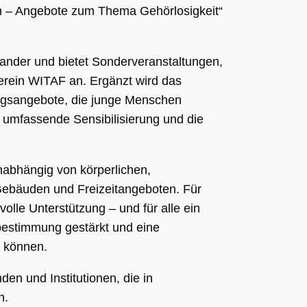
um – Angebote zum Thema Gehörlosigkeit“
ander und bietet Sonderveranstaltungen,
erein WITAF an. Ergänzt wird das
ngsangebote, die junge Menschen
e umfassende Sensibilisierung und die
unabhängig von körperlichen,
 Gebäuden und Freizeitangeboten. Für
volle Unterstützung – und für alle ein
bestimmung gestärkt und eine
n können.
en und Institutionen, die in
n.